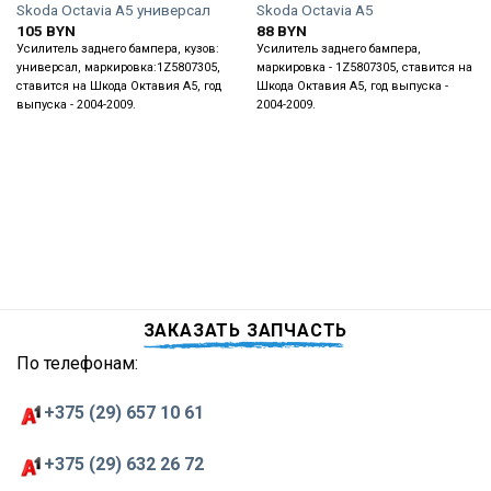
Skoda Octavia A5 универсал
Skoda Octavia A5
105
BYN
88
BYN
Усилитель заднего бампера, кузов:
Усилитель заднего бампера,
универсал, маркировка:1Z5807305,
маркировка - 1Z5807305, ставится на
ставится на Шкода Октавия А5, год
Шкода Октавия А5, год выпуска -
выпуска - 2004-2009.
2004-2009.
ЗАКАЗАТЬ ЗАПЧАСТЬ
По телефонам:
+375 (29) 657 10 61
+375 (29) 632 26 72