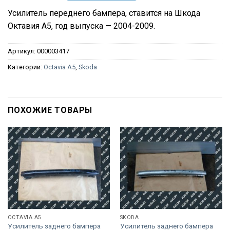
Усилитель переднего бампера, ставится на Шкода
Октавия А5, год выпуска — 2004-2009.
Артикул:
000003417
Категории:
Octavia A5
,
Skoda
ПОХОЖИЕ ТОВАРЫ
OCTAVIA A5
SKODA
Усилитель заднего бампера
Усилитель заднего бампера