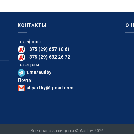
КОНТАКТЫ
О 
Телефоны:
+375 (29) 657 10 61
+375 (29) 632 26 72
Телеграм:
t.me/audby
Почта:
allpartby@gmail.com
Все права зашищены © Aud.by 2026