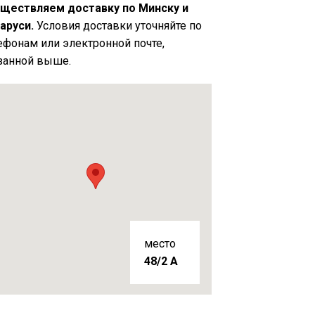
ществляем доставку по Минску и
аруси.
Условия доставки уточняйте по
ефонам или электронной почте,
занной выше.
место
48/2 A