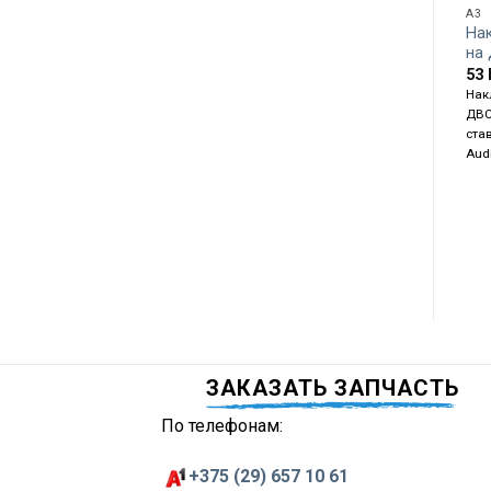
A3
На
на
53
Нак
ДВС
став
Audi
ЗАКАЗАТЬ ЗАПЧАСТЬ
По телефонам:
+375 (29) 657 10 61