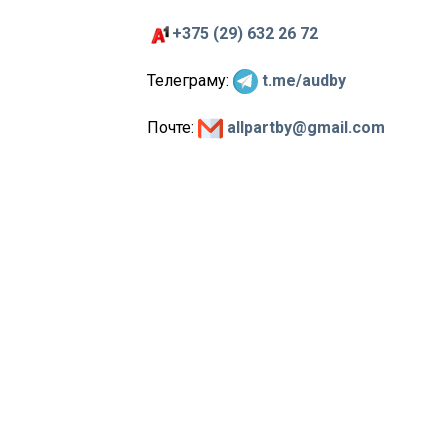
+375 (29) 632 26 72
Телеграму:
t.me/audby
Почте:
allpartby@gmail.com