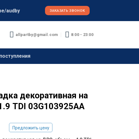
me/audby
ЗАКАЗАТЬ ЗВОНОК
allpartby@gmail.com
8:00 - 23:00
поступления
адка декоративная на
1.9 TDI 03G103925AA
Предложить цену