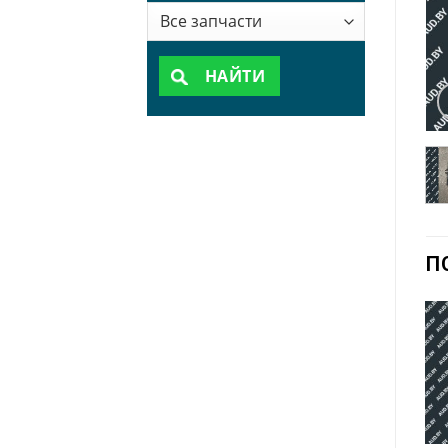
НАЙТИ
П