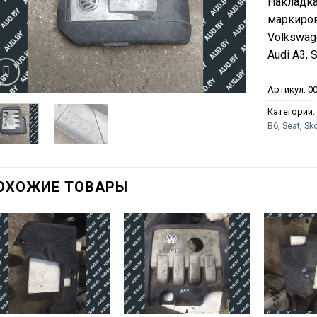
Накладка
маркиров
Volkswage
Audi A3, 
Артикул:
0
Категории
B6
,
Seat
,
Sk
ОХОЖИЕ ТОВАРЫ