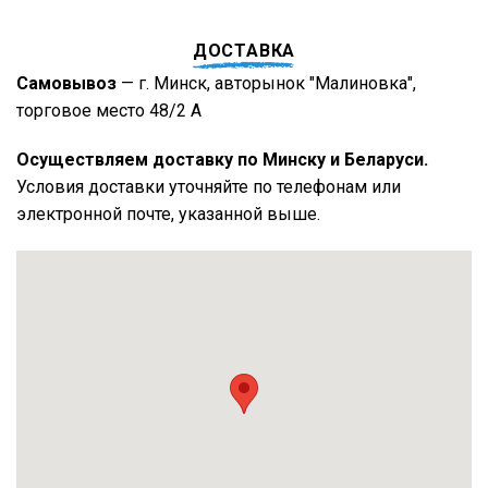
ДОСТАВКА
Самовывоз
— г. Минск, авторынок "Малиновка",
торговое место 48/2 А
Осуществляем доставку по Минску и Беларуси.
Условия доставки уточняйте по телефонам или
электронной почте, указанной выше.