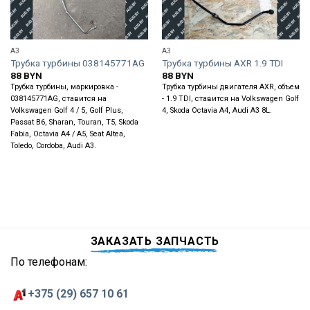
A3
A3
Трубка турбины 038145771AG
Трубка турбины AXR 1.9 TDI
88
BYN
88
BYN
Трубка турбины, маркировка -
Трубка турбины двигателя AXR, объем
038145771AG, ставится на
- 1.9 TDI, ставится на Volkswagen Golf
Volkswagen Golf 4 / 5, Golf Plus,
4, Skoda Octavia A4, Audi A3 8L.
Passat B6, Sharan, Touran, T5, Skoda
Fabia, Octavia A4 / A5, Seat Altea,
Toledo, Cordoba, Audi A3.
ЗАКАЗАТЬ ЗАПЧАСТЬ
По телефонам:
+375 (29) 657 10 61