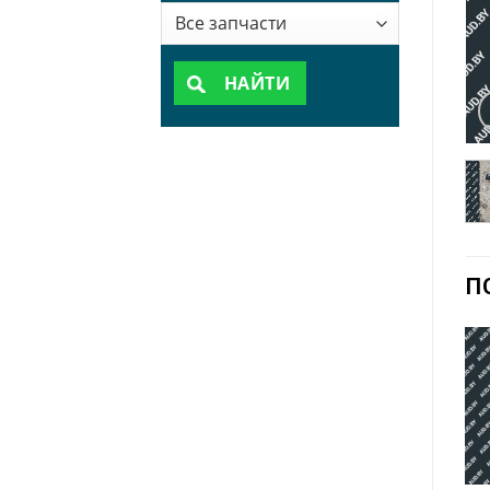
НАЙТИ
П