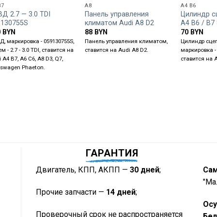
B7
A8
A4 B6
Д 2.7 — 3.0 TDI
Панель управления
Цилиндр с
9130755S
климатом Audi A8 D2
A4 B6 / B7
0
BYN
88
BYN
70
BYN
Д, маркировка - 059130755S,
Панель управления климатом,
Цилиндр сце
м - 2.7 - 3.0 TDI, ставится на
ставится на Audi A8 D2.
маркировка -
 A4 B7, A6 C6, A8 D3, Q7,
ставится на A
kswagen Phaeton.
ГАРАНТИЯ
Двигатель, КПП, АКПП —
30 дней
;
Са
"Ма
Прочие запчасти —
14 дней
;
Осу
Проверочный срок не распространяется
Бел