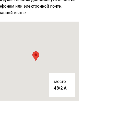
ефонам или электронной почте,
занной выше.
место
48/2 A