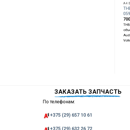
A4 
ТНВ
05
70
ТНВ
объе
Audi
Vol
ЗАКАЗАТЬ ЗАПЧАСТЬ
По телефонам:
+375 (29) 657 10 61
+375 (29) 632 26 72