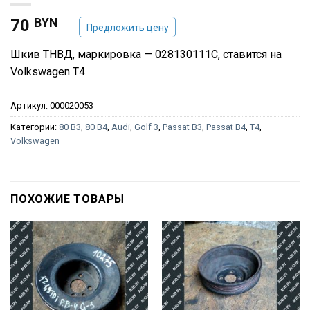
BYN
70
Предложить цену
Шкив ТНВД, маркировка — 028130111C, ставится на
Volkswagen T4.
Артикул:
000020053
Категории:
80 B3
,
80 B4
,
Audi
,
Golf 3
,
Passat B3
,
Passat B4
,
T4
,
Volkswagen
ПОХОЖИЕ ТОВАРЫ