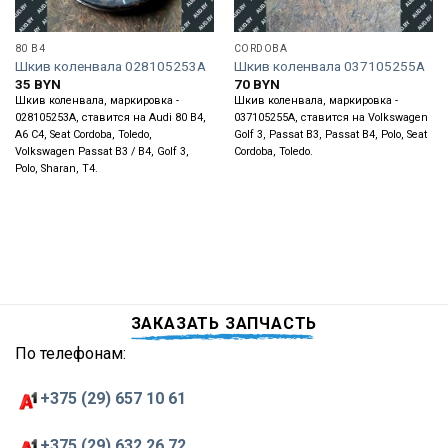
80 B4
CORDOBA
Шкив коленвала 028105253A
Шкив коленвала 037105255A
35
BYN
70
BYN
Шкив коленвала, маркировка -
Шкив коленвала, маркировка -
028105253A, ставится на Audi 80 B4,
037105255A, ставится на Volkswagen
A6 C4, Seat Cordoba, Toledo,
Golf 3, Passat B3, Passat B4, Polo, Seat
Volkswagen Passat B3 / B4, Golf 3,
Cordoba, Toledo.
Polo, Sharan, T4.
ЗАКАЗАТЬ ЗАПЧАСТЬ
По телефонам:
+375 (29) 657 10 61
+375 (29) 632 26 72