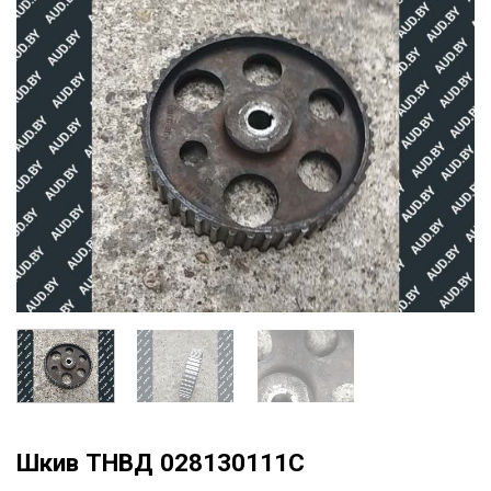
Шкив ТНВД 028130111C