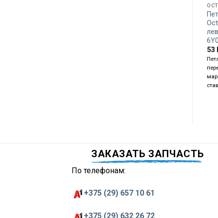
OCT
Пе
Oct
ле
6Y
53
Петл
пер
мар
ста
ЗАКАЗАТЬ ЗАПЧАСТЬ
По телефонам:
+375 (29) 657 10 61
+375 (29) 632 26 72