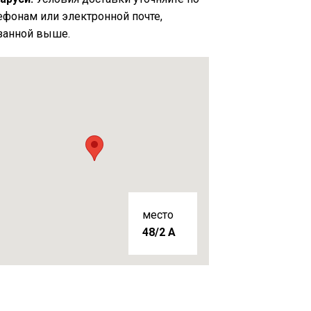
ефонам или электронной почте,
занной выше.
место
48/2 A