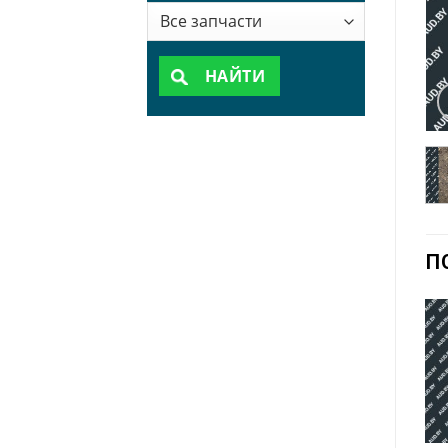
НАЙТИ
П