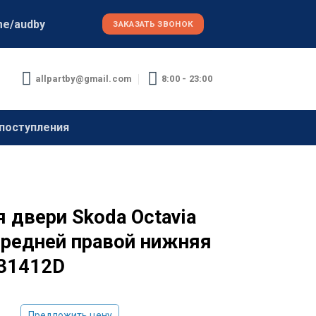
me/audby
ЗАКАЗАТЬ ЗВОНОК
allpartby@gmail.com
8:00 - 23:00
поступления
 двери Skoda Octavia
ередней правой нижняя
31412D
Предложить цену