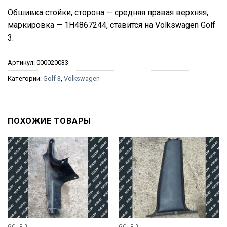
Обшивка стойки, сторона — средняя правая верхняя,
маркировка — 1H4867244, ставится на Volkswagen Golf
3.
Артикул:
000020033
Категории:
Golf 3
,
Volkswagen
ПОХОЖИЕ ТОВАРЫ
GOLF 3
GOLF 3