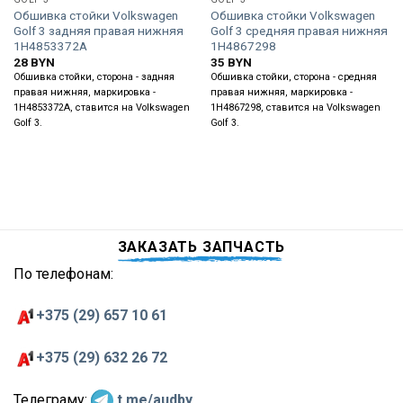
Обшивка стойки Volkswagen
Обшивка стойки Volkswagen
Golf 3 задняя правая нижняя
Golf 3 средняя правая нижняя
1H4853372A
1H4867298
28
BYN
35
BYN
Обшивка стойки, сторона - задняя
Обшивка стойки, сторона - средняя
правая нижняя, маркировка -
правая нижняя, маркировка -
1H4853372A, ставится на Volkswagen
1H4867298, ставится на Volkswagen
Golf 3.
Golf 3.
ЗАКАЗАТЬ ЗАПЧАСТЬ
По телефонам:
+375 (29) 657 10 61
+375 (29) 632 26 72
Телеграму:
t.me/audby