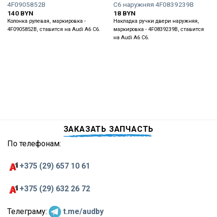
4F0905852B
C6 наружняя 4F0839239B
140
BYN
18
BYN
Колонка рулевая, маркировка -
Накладка ручки двери наружняя,
4F0905852B, ставится на Audi A6 C6.
маркировка - 4F0839239B, ставится
на Audi A6 C6.
ЗАКАЗАТЬ ЗАПЧАСТЬ
По телефонам:
+375 (29) 657 10 61
+375 (29) 632 26 72
Телеграму:
t.me/audby