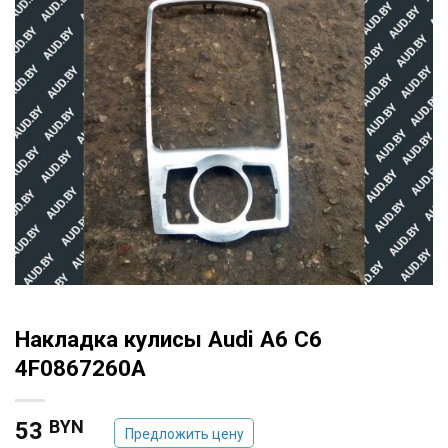
Накладка кулисы Audi A6 C6
4F0867260A
BYN
53
Предложить цену