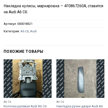
Накладка кулисы, маркировка — 4F0867260A, ставится
на Audi A6 C6.
Артикул:
000018321
Категории:
A6 C6
,
Audi
ПОХОЖИЕ ТОВАРЫ
A6 C6
A6 C6
Колонка рулевая Audi A6 C6
Накладка ручки двери Audi A6