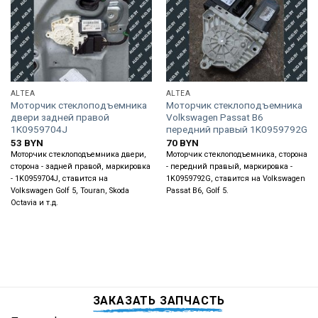
ALTEA
ALTEA
Моторчик стеклоподъемника
Моторчик стеклоподъемника
двери задней правой
Volkswagen Passat B6
1K0959704J
передний правый 1K0959792G
53
BYN
70
BYN
Моторчик стеклоподъемника двери,
Моторчик стеклоподъемника, сторона
сторона - задней правой, маркировка
- передний правый, маркировка -
- 1K0959704J, ставится на
1K0959792G, ставится на Volkswagen
Volkswagen Golf 5, Touran, Skoda
Passat B6, Golf 5.
Octavia и т.д.
ЗАКАЗАТЬ ЗАПЧАСТЬ