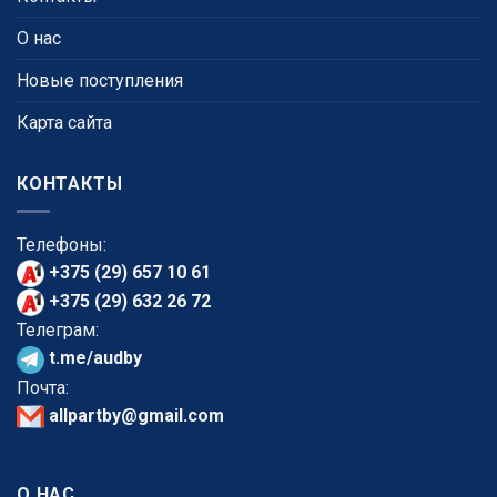
О нас
Новые поступления
Карта сайта
КОНТАКТЫ
Телефоны:
+375 (29) 657 10 61
+375 (29) 632 26 72
Телеграм:
t.me/audby
Почта:
allpartby@gmail.com
О НАС