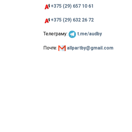
+375 (29) 657 10 61
+375 (29) 632 26 72
Телеграму:
t.me/audby
Почте:
allpartby@gmail.com