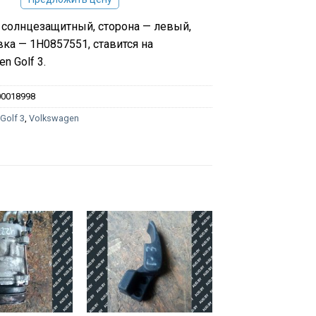
солнцезащитный, сторона — левый,
ка — 1H0857551, ставится на
n Golf 3.
00018998
:
Golf 3
,
Volkswagen