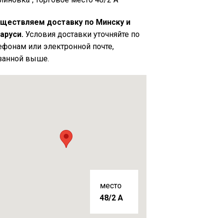
ществляем доставку по Минску и
аруси.
Условия доставки уточняйте по
ефонам или электронной почте,
занной выше.
место
48/2 A