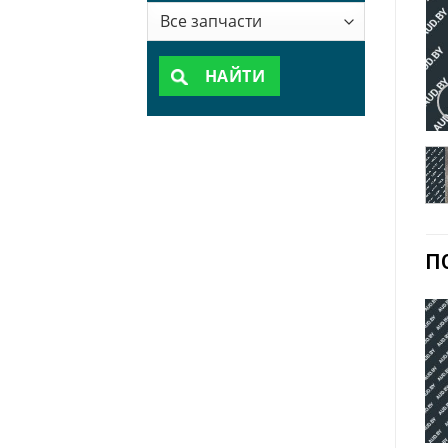
НАЙТИ
П