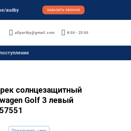
me/audby
ЗАКАЗАТЬ ЗВОНОК
allpartby@gmail.com
8:00 - 23:00
поступления
рек солнцезащитный
swagen Golf 3 левый
57551
Предложить цену