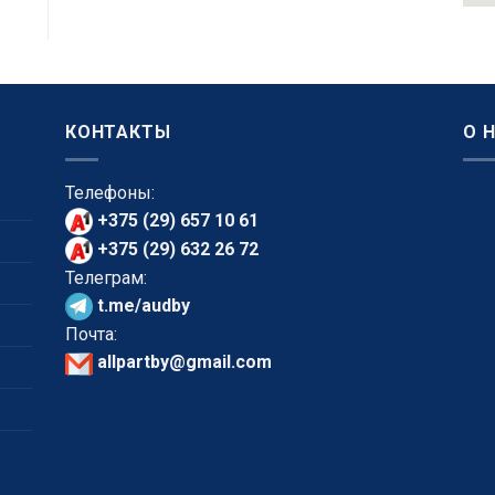
КОНТАКТЫ
О 
Телефоны:
+375 (29) 657 10 61
+375 (29) 632 26 72
Телеграм:
t.me/audby
Почта:
allpartby@gmail.com