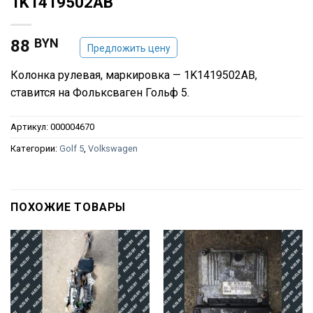
1K1419502AB
BYN
88
Предложить цену
Колонка рулевая, маркировка — 1K1419502AB,
ставится на Фольксваген Гольф 5.
Артикул:
000004670
Категории:
Golf 5
,
Volkswagen
ПОХОЖИЕ ТОВАРЫ