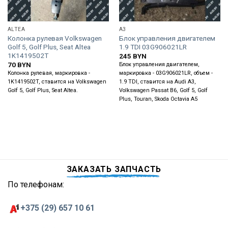
ALTEA
A3
Колонка рулевая Volkswagen
Блок управления двигателем
Golf 5, Golf Plus, Seat Altea
1.9 TDI 03G906021LR
1K1419502T
245
BYN
70
BYN
Блок управления двигателем,
Колонка рулевая, маркировка -
маркировка - 03G906021LR, объем -
1K1419502T, ставится на Volkswagen
1.9 TDI, ставится на Audi A3,
Golf 5, Golf Plus, Seat Altea.
Volkswagen Passat B6, Golf 5, Golf
Plus, Touran, Skoda Octavia A5
ЗАКАЗАТЬ ЗАПЧАСТЬ
По телефонам:
+375 (29) 657 10 61