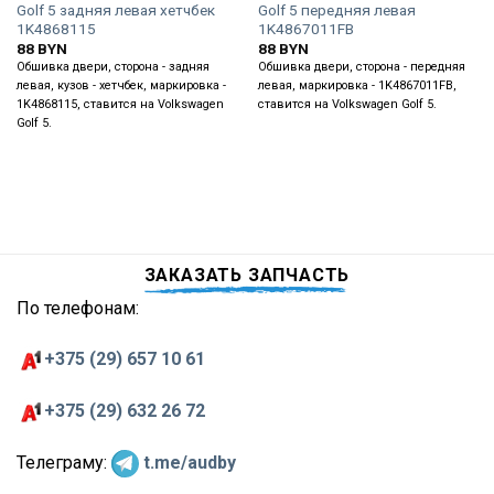
Golf 5 задняя левая хетчбек
Golf 5 передняя левая
1K4868115
1K4867011FB
88
BYN
88
BYN
Обшивка двери, сторона - задняя
Обшивка двери, сторона - передняя
левая, кузов - хетчбек, маркировка -
левая, маркировка - 1K4867011FB,
1K4868115, ставится на Volkswagen
ставится на Volkswagen Golf 5.
Golf 5.
ЗАКАЗАТЬ ЗАПЧАСТЬ
По телефонам:
+375 (29) 657 10 61
+375 (29) 632 26 72
Телеграму:
t.me/audby