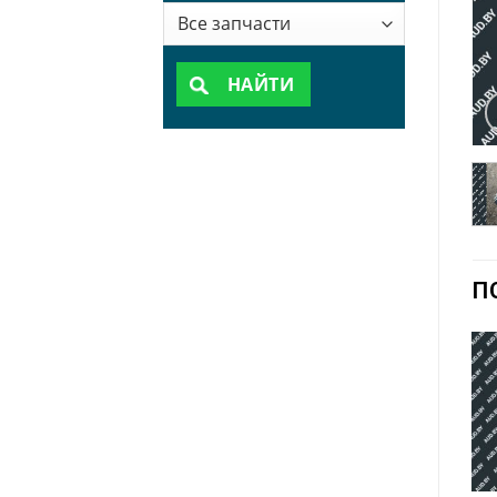
НАЙТИ
П