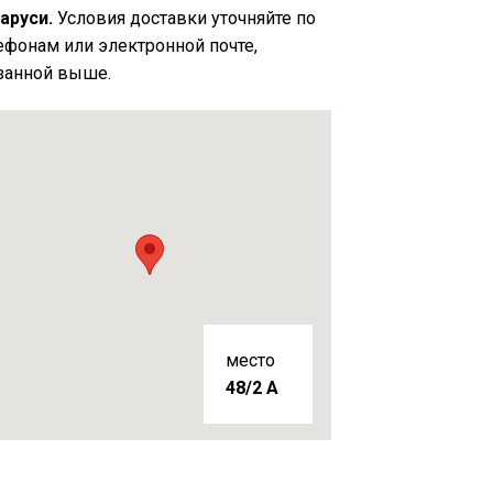
аруси.
Условия доставки уточняйте по
ефонам или электронной почте,
занной выше.
место
48/2 A