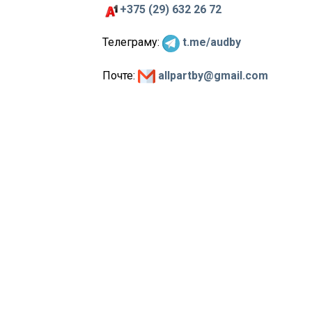
+375 (29) 632 26 72
Телеграму:
t.me/audby
Почте:
allpartby@gmail.com