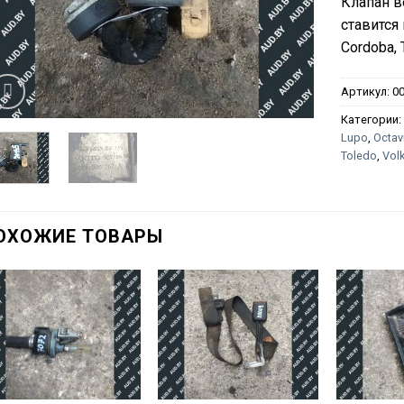
Клапан в
ставится 
Cordoba, 
Артикул:
0
Категории
Lupo
,
Octav
Toledo
,
Vol
ОХОЖИЕ ТОВАРЫ