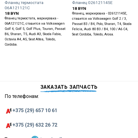
Фланец термостата
Фланец 026121145E
06A121121C
18
BYN
18
BYN
Фланец, маркировка - 026121145E,
Фланец термостата, маркировка -
ставится на Volkswagen Golf 2 / 3,
06A121121C, ставится на Volkswagen
Passat B3 / B4, Polo, Sharan, T4, Skoda
Golf 4, Golf 5, Golf Plus, Touran, Passat
Felicia, Audi 80 B3 / B4, 100 / A6 C4,
B6, Sharan, T5, Audi A3, Skoda Fabia,
Seat Cordoba, Toledo, Arosa.
Octavia A4, A5, Seat Altea, Toledo,
Cordoba.
ЗАКАЗАТЬ ЗАПЧАСТЬ
По телефонам:
+375 (29) 657 10 61
+375 (29) 632 26 72