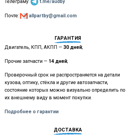
Телеграму:
t.me/audby
Почте:
allpartby@gmail.com
ГАРАНТИЯ
Двигатель, КПП, АКПП —
30 дней
;
Прочие запчасти —
14 дней
;
Проверочный срок не распространяется на детали
кузова, оптику, стёкла и другие автозапчасти,
состояние которых можно визуально определить по
их внешнему виду в момент покупки.
Подробнее о гарантии
ДОСТАВКА