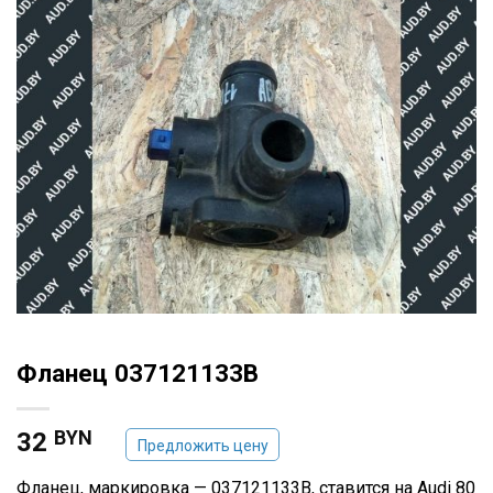
Фланец 037121133B
BYN
32
Предложить цену
Фланец, маркировка — 037121133B, ставится на Audi 80