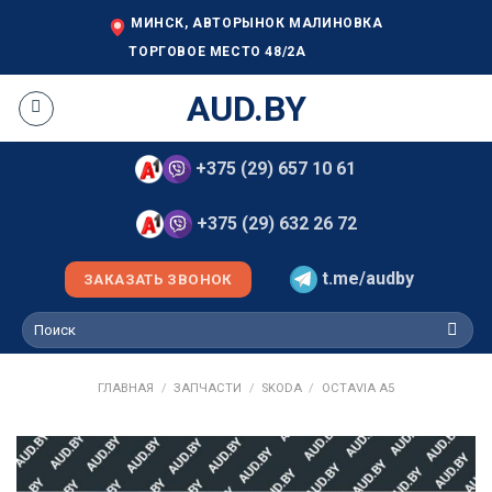
Skip
МИНСК, АВТОРЫНОК МАЛИНОВКА
to
ТОРГОВОЕ МЕСТО 48/2А
content
AUD.BY
+375 (29) 657 10 61
+375 (29) 632 26 72
t.me/audby
ЗАКАЗАТЬ ЗВОНОК
Искать:
ГЛАВНАЯ
/
ЗАПЧАСТИ
/
SKODA
/
OCTAVIA A5