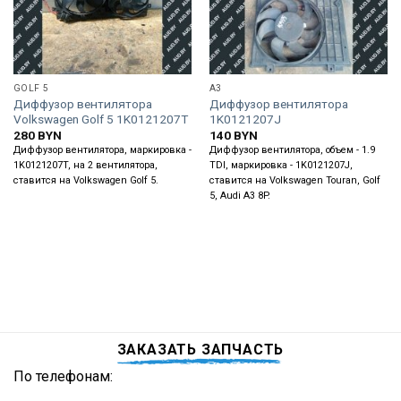
GOLF 5
A3
Диффузор вентилятора
Диффузор вентилятора
Volkswagen Golf 5 1K0121207T
1K0121207J
280
BYN
140
BYN
Диффузор вентилятора, маркировка -
Диффузор вентилятора, объем - 1.9
1K0121207T, на 2 вентилятора,
TDI, маркировка - 1K0121207J,
ставится на Volkswagen Golf 5.
ставится на Volkswagen Touran, Golf
5, Audi A3 8P.
ЗАКАЗАТЬ ЗАПЧАСТЬ
По телефонам: