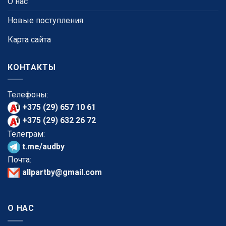
О нас
Новые поступления
Карта сайта
КОНТАКТЫ
Телефоны:
+375 (29) 657 10 61
+375 (29) 632 26 72
Телеграм:
t.me/audby
Почта:
allpartby@gmail.com
О НАС