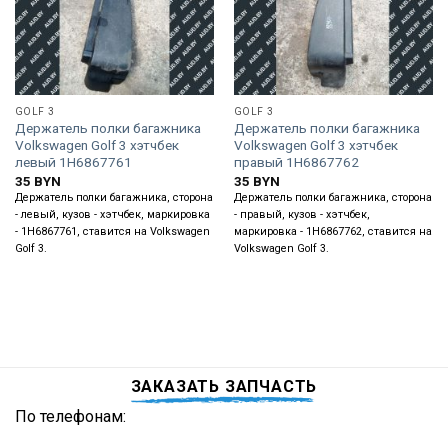
GOLF 3
GOLF 3
Держатель полки багажника
Держатель полки багажника
Volkswagen Golf 3 хэтчбек
Volkswagen Golf 3 хэтчбек
левый 1H6867761
правый 1H6867762
35
BYN
35
BYN
Держатель полки багажника, сторона
Держатель полки багажника, сторона
- левый, кузов - хэтчбек, маркировка
- правый, кузов - хэтчбек,
- 1H6867761, ставится на Volkswagen
маркировка - 1H6867762, ставится на
Golf 3.
Volkswagen Golf 3.
ЗАКАЗАТЬ ЗАПЧАСТЬ
По телефонам: