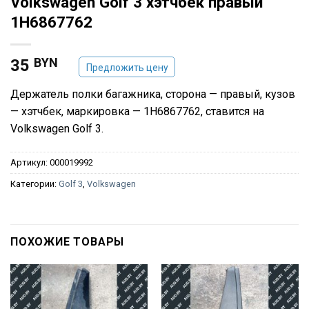
Volkswagen Golf 3 хэтчбек правый
1H6867762
BYN
35
Предложить цену
Держатель полки багажника, сторона — правый, кузов
— хэтчбек, маркировка — 1H6867762, ставится на
Volkswagen Golf 3.
Артикул:
000019992
Категории:
Golf 3
,
Volkswagen
ПОХОЖИЕ ТОВАРЫ