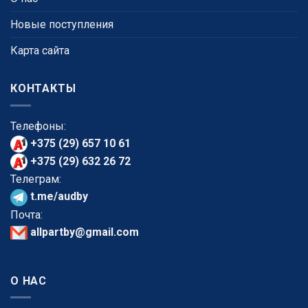
Новые поступления
Карта сайта
КОНТАКТЫ
Телефоны:
+375 (29) 657 10 61
+375 (29) 632 26 72
Телеграм:
t.me/audby
Почта:
allpartby@gmail.com
О НАС