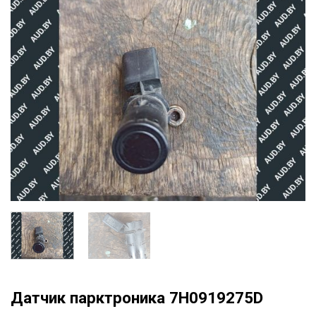
Датчик парктроника 7H0919275D