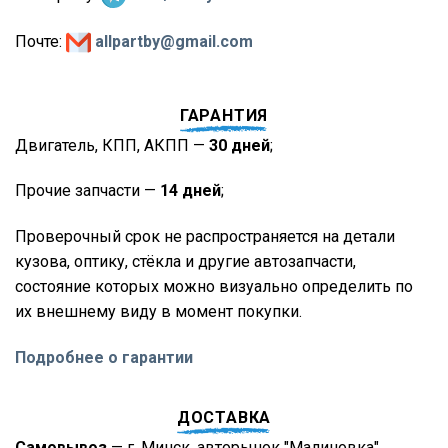
Почте:
allpartby@gmail.com
ГАРАНТИЯ
Двигатель, КПП, АКПП —
30 дней
;
Прочие запчасти —
14 дней
;
Проверочный срок не распространяется на детали
кузова, оптику, стёкла и другие автозапчасти,
состояние которых можно визуально определить по
их внешнему виду в момент покупки.
Подробнее о гарантии
ДОСТАВКА
Самовывоз
— г. Минск, авторынок "Малиновка",