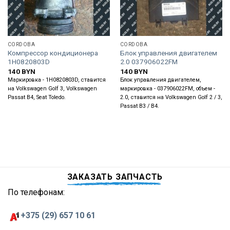
CORDOBA
CORDOBA
Компрессор кондиционера
Блок управления двигателем
1H0820803D
2.0 037906022FM
140
BYN
140
BYN
Маркировка - 1H0820803D, ставится
Блок управления двигателем,
на Volkswagen Golf 3, Volkswagen
маркировка - 037906022FM, объем -
Passat B4, Seat Toledo.
2.0, ставится на Volkswagen Golf 2 / 3,
Passat B3 / B4.
ЗАКАЗАТЬ ЗАПЧАСТЬ
По телефонам:
+375 (29) 657 10 61