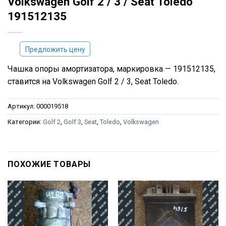
Volkswagen Golf 2 / 3 / Seat Toledo
191512135
Предложить цену
Чашка опоры амортизатора, маркировка — 191512135,
ставится на Volkswagen Golf 2 / 3, Seat Toledo.
Артикул:
000019518
Категории:
Golf 2
,
Golf 3
,
Seat
,
Toledo
,
Volkswagen
ПОХОЖИЕ ТОВАРЫ