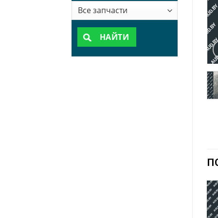
НАЙТИ
П