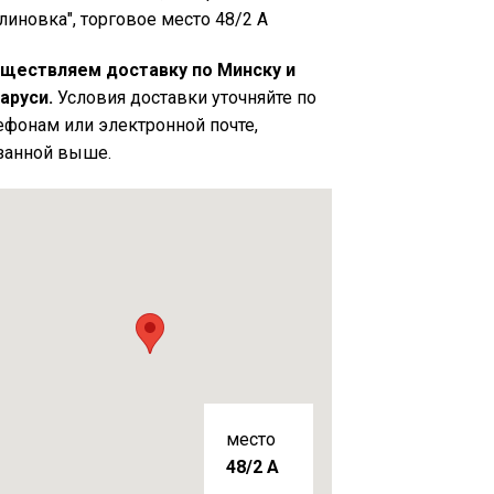
линовка", торговое место 48/2 А
ществляем доставку по Минску и
аруси.
Условия доставки уточняйте по
ефонам или электронной почте,
занной выше.
место
48/2 A