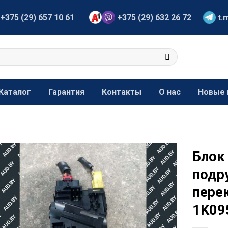
+375 (29) 657 10 61
+375 (29) 632 26 72
t.
Каталог
Гарантия
Контакты
О нас
Новые 
Блок
подр
пере
1K09