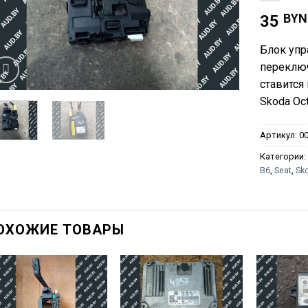
BYN
35
Блок уп
переключ
ставится 
Skoda Oct
Артикул:
0
Категории
B6
,
Seat
,
Sk
ОХОЖИЕ ТОВАРЫ