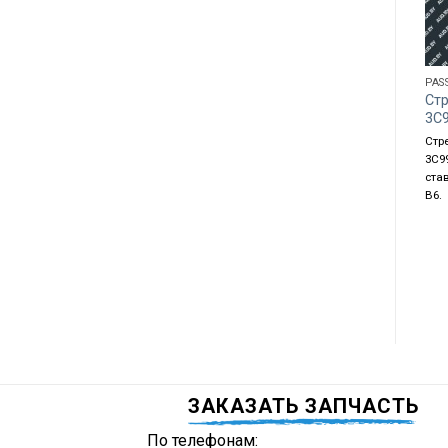
PAS
Ст
3C
Стр
3C9
ста
B6.
ЗАКАЗАТЬ ЗАПЧАСТЬ
По телефонам: