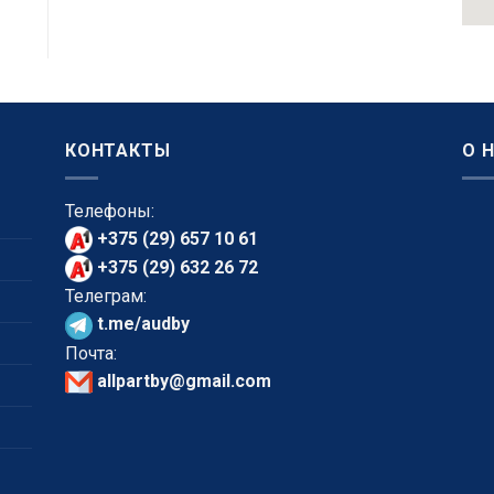
КОНТАКТЫ
О 
Телефоны:
+375 (29) 657 10 61
+375 (29) 632 26 72
Телеграм:
t.me/audby
Почта:
allpartby@gmail.com