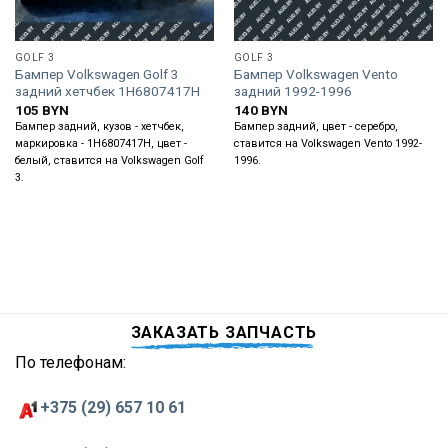
GOLF 3
GOLF 3
Бампер Volkswagen Golf 3
Бампер Volkswagen Vento
задний хетчбек 1H6807417H
задний 1992-1996
105
BYN
140
BYN
Бампер задний, кузов - хетчбек,
Бампер задний, цвет - серебро,
маркировка - 1H6807417H, цвет -
ставится на Volkswagen Vento 1992-
белый, ставится на Volkswagen Golf
1996.
3.
ЗАКАЗАТЬ ЗАПЧАСТЬ
По телефонам:
+375 (29) 657 10 61