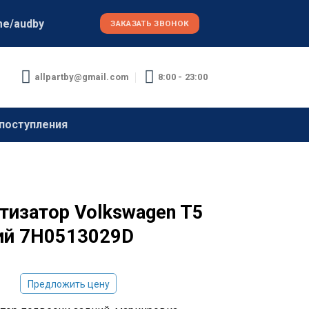
me/audby
ЗАКАЗАТЬ ЗВОНОК
allpartby@gmail.com
8:00 - 23:00
поступления
тизатор Volkswagen T5
ий 7H0513029D
Предложить цену