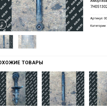
Амортиза
7H051302
Артикул:
0
Категории
ОХОЖИЕ ТОВАРЫ