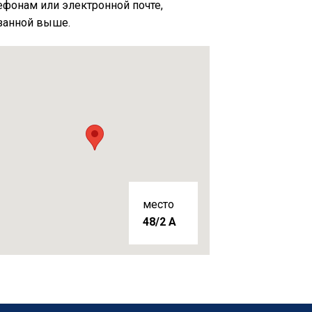
ефонам или электронной почте,
занной выше.
место
48/2 A