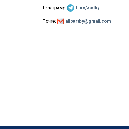
Телеграму:
t.me/audby
Почте:
allpartby@gmail.com