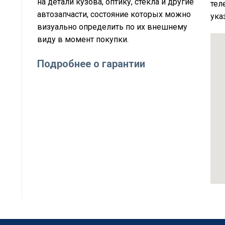
на детали кузова, оптику, стёкла и другие
тел
автозапчасти, состояние которых можно
ука
визуально определить по их внешнему
виду в момент покупки.
Подробнее о гарантии