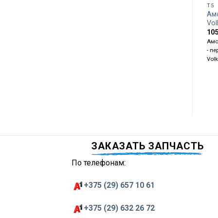
T5
Ам
Vo
10
Амо
- пе
Vol
ЗАКАЗАТЬ ЗАПЧАСТЬ
По телефонам:
+375 (29) 657 10 61
+375 (29) 632 26 72