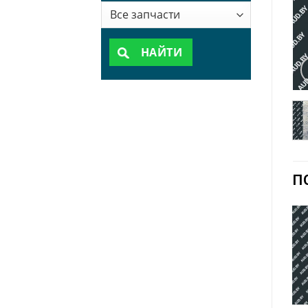
НАЙТИ
П