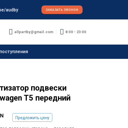
me/audby
ЗАКАЗАТЬ ЗВОНОК
allpartby@gmail.com
8:00 - 23:00
поступления
тизатор подвески
swagen T5 передний
YN
Предложить цену