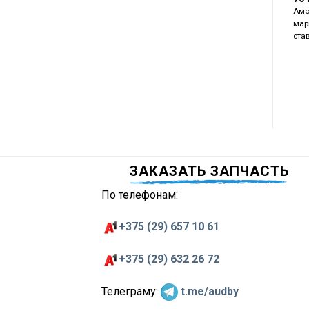
Амо
мар
ста
ЗАКАЗАТЬ ЗАПЧАСТЬ
По телефонам:
+375 (29) 657 10 61
+375 (29) 632 26 72
Телеграму:
t.me/audby