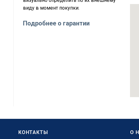
визуально определить по их внешнему
виду в момент покупки.
Подробнее о гарантии
КОНТАКТЫ
О 