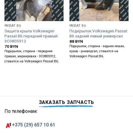
PASSAT B6
PASSAT B6
Защита крыла Volkswagen
Подкрылок Volkswagen Passat
Passat B6 передний правый
B6 задний левый универсал
3C0805912
88
BYN
70
BYN
Подкрылок, сторона - задняя левая,
Подкрылок, сторона - передняя
кузов - универсал, ставится на
правая, маркировка - 3C0805912,
Volkswagen Passat B6.
ставится на Volkswagen Passat B6.
ЗАКАЗАТЬ ЗАПЧАСТЬ
По телефонам:
+375 (29) 657 10 61