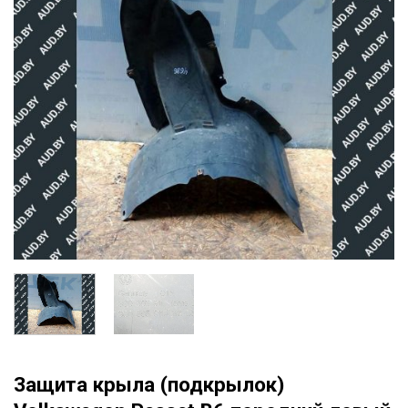
Защита крыла (подкрылок)