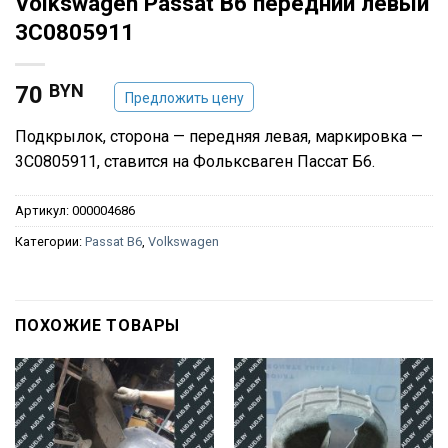
Volkswagen Passat B6 передний левый
3C0805911
BYN
70
Предложить цену
Подкрылок, сторона — передняя левая, маркировка —
3C0805911, ставится на Фольксваген Пассат Б6.
Артикул:
000004686
Категории:
Passat B6
,
Volkswagen
ПОХОЖИЕ ТОВАРЫ