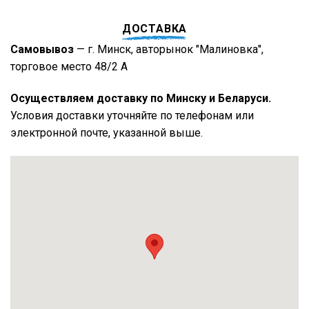
ДОСТАВКА
Самовывоз
— г. Минск, авторынок "Малиновка",
торговое место 48/2 А
Осуществляем доставку по Минску и Беларуси.
Условия доставки уточняйте по телефонам или
электронной почте, указанной выше.