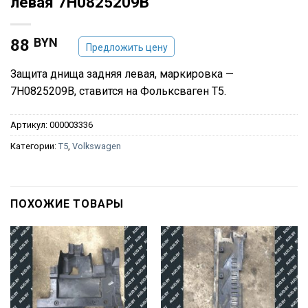
левая 7H0825209B
BYN
88
Предложить цену
Защита днища задняя левая, маркировка —
7H0825209B, ставится на Фольксваген Т5.
Артикул:
000003336
Категории:
T5
,
Volkswagen
ПОХОЖИЕ ТОВАРЫ