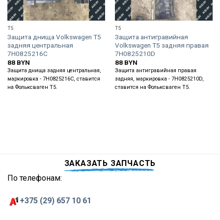
T5
T5
Защита днища Volkswagen T5
Защита антигравийная
задняя центральная
Volkswagen T5 задняя правая
7H0825216C
7H0825210D
88
BYN
88
BYN
Защита днища задняя центральная,
Защита антигравийная правая
маркировка - 7H0825216C, ставится
задняя, маркировка - 7H0825210D,
на Фольксваген Т5.
ставится на Фольксваген Т5.
ЗАКАЗАТЬ ЗАПЧАСТЬ
По телефонам:
+375 (29) 657 10 61