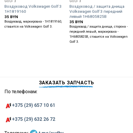
GOLF 3
GOLF 3
Воздуховод Volkswagen Golf 3
Воздуховод / защита днища
1H1819160
Volkswagen Golf 3 передний
левый 1H6805825B
35
BYN
35
BYN
Воздуховод, маркировка - 1H1819160,
ставится на Volkswagen Golf 3.
Воздуховод / защита днища, сторона -
передний левый, маркировка -
1H6805825B, ставится на Volkswagen
Golf 3.
ЗАКАЗАТЬ ЗАПЧАСТЬ
По телефонам:
+375 (29) 657 10 61
+375 (29) 632 26 72