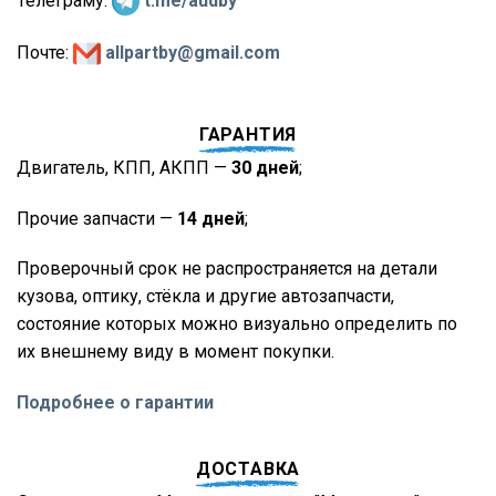
Телеграму:
t.me/audby
Почте:
allpartby@gmail.com
ГАРАНТИЯ
Двигатель, КПП, АКПП —
30 дней
;
Прочие запчасти —
14 дней
;
Проверочный срок не распространяется на детали
кузова, оптику, стёкла и другие автозапчасти,
состояние которых можно визуально определить по
их внешнему виду в момент покупки.
Подробнее о гарантии
ДОСТАВКА