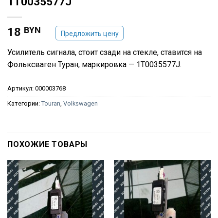
1T0035577J
BYN
18
Предложить цену
Усилитель сигнала, стоит сзади на стекле, ставится на
Фольксваген Туран, маркировка — 1T0035577J.
Артикул:
000003768
Категории:
Touran
,
Volkswagen
ПОХОЖИЕ ТОВАРЫ