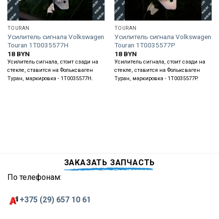
TOURAN
TOURAN
Усилитель сигнала Volkswagen
Усилитель сигнала Volkswagen
Touran 1T0035577H
Touran 1T0035577P
18
BYN
18
BYN
Усилитель сигнала, стоит сзади на
Усилитель сигнала, стоит сзади на
стекле, ставится на Фольксваген
стекле, ставится на Фольксваген
Туран, маркировка - 1T0035577H.
Туран, маркировка - 1T0035577P.
ЗАКАЗАТЬ ЗАПЧАСТЬ
По телефонам:
+375 (29) 657 10 61