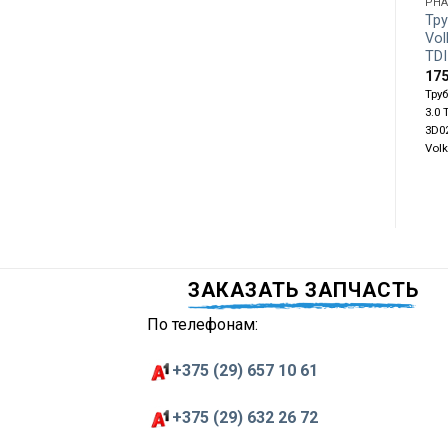
PH
Тр
Vol
TD
17
Тру
3.0 
3D0
Vol
ЗАКАЗАТЬ ЗАПЧАСТЬ
По телефонам:
+375 (29) 657 10 61
+375 (29) 632 26 72