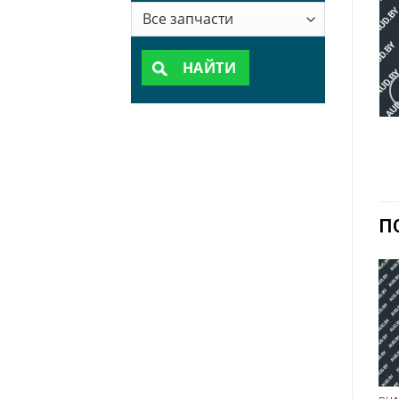
НАЙТИ
П