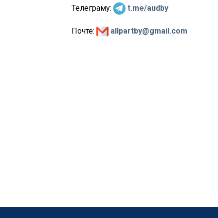
Телеграму:
t.me/audby
Почте:
allpartby@gmail.com