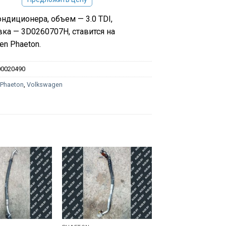
ондиционера, объем — 3.0 TDI,
ка — 3D0260707H, ставится на
en Phaeton.
00020490
:
Phaeton
,
Volkswagen