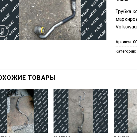
Трубка к
маркиров
Volkswag
Артикул:
0
Категории
ОХОЖИЕ ТОВАРЫ