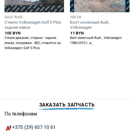
GOLF PLUS
100 C4
Стекло Volkswagen Golf 5 Plus
Болт колесный Audi ,
заднее левое
Volkswagen
105
BYN
11
BYN
Стекло дверное, сторона - задняя
Болт колесный Audi , Volkswagen
левая, тонировка - AS2, ставится на
1986-2010 г, в,
Volkswagen Golf 5 Plus.
ЗАКАЗАТЬ ЗАПЧАСТЬ
По телефонам:
+375 (29) 657 10 61