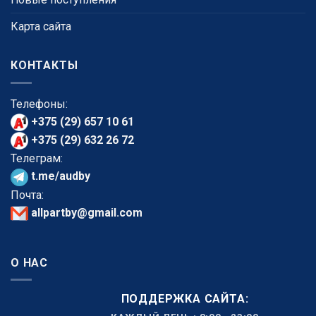
Карта сайта
КОНТАКТЫ
Телефоны:
+375 (29) 657 10 61
+375 (29) 632 26 72
Телеграм:
t.me/audby
Почта:
allpartby@gmail.com
О НАС
ПОДДЕРЖКА САЙТА: