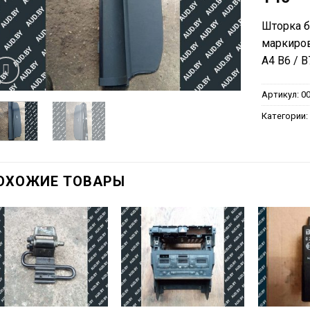
Шторка б
маркиров
A4 B6 / B
Артикул:
0
Категории
ОХОЖИЕ ТОВАРЫ