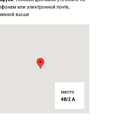
ефонам или электронной почте,
занной выше.
место
48/2 A