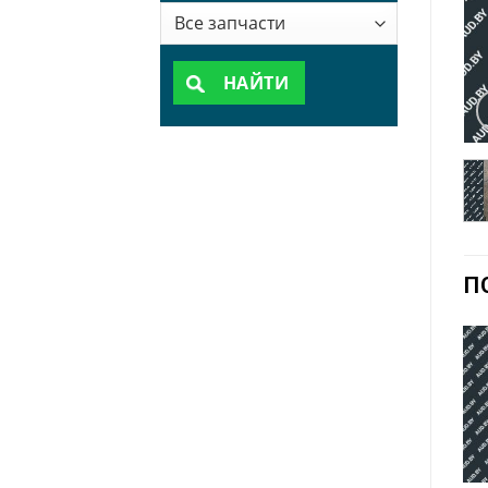
НАЙТИ
П