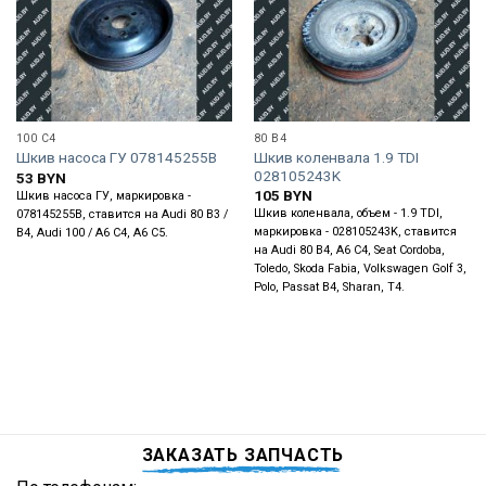
100 C4
80 B4
Шкив коленвала 1.9 TDI
Шкив насоса ГУ 078145255B
028105243K
53
BYN
105
BYN
Шкив насоса ГУ, маркировка -
Шкив коленвала, объем - 1.9 TDI,
078145255B, ставится на Audi 80 B3 /
маркировка - 028105243K, ставится
B4, Audi 100 / A6 C4, A6 C5.
на Audi 80 B4, A6 C4, Seat Cordoba,
Toledo, Skoda Fabia, Volkswagen Golf 3,
Polo, Passat B4, Sharan, T4.
ЗАКАЗАТЬ ЗАПЧАСТЬ