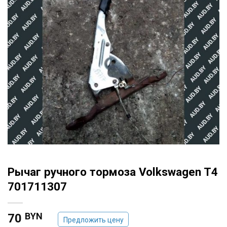
Рычаг ручного тормоза Volkswagen T4
701711307
BYN
70
Предложить цену