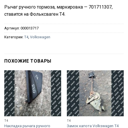
Рычаг ручного тормоза, маркировка — 701711307,
ставится на Фольксваген Т4.
Артикул:
000013717
Категории:
T4
,
Volkswagen
ПОХОЖИЕ ТОВАРЫ
T4
T4
Накладка рычага ручного
Замок капота Volkswagen T4