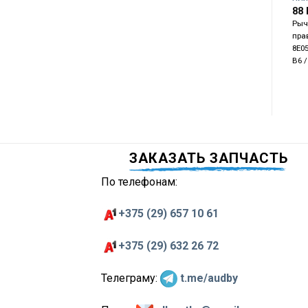
88
Рыч
пра
8E05
B6 /
ЗАКАЗАТЬ ЗАПЧАСТЬ
По телефонам:
+375 (29) 657 10 61
+375 (29) 632 26 72
Телеграму:
t.me/audby