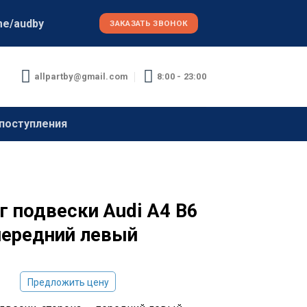
me/audby
ЗАКАЗАТЬ ЗВОНОК
allpartby@gmail.com
8:00 - 23:00
поступления
г подвески Audi A4 B6
 передний левый
Предложить цену