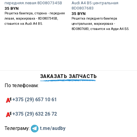
передняя левая 8D0807345B
Audi A4 B5 центральная
8D0807683
35
BYN
35
BYN
Решетка бампера, сторона - передняя
левая, маркировка - 8D0807345B,
Решетка переднего бампера
ставится на Audi A4 B5.
центральная, маркировка -
8D0807683, ставится на Ауди А4 Б5.
ЗАКАЗАТЬ ЗАПЧАСТЬ
По телефонам:
+375 (29) 657 10 61
+375 (29) 632 26 72
Телеграму:
t.me/audby