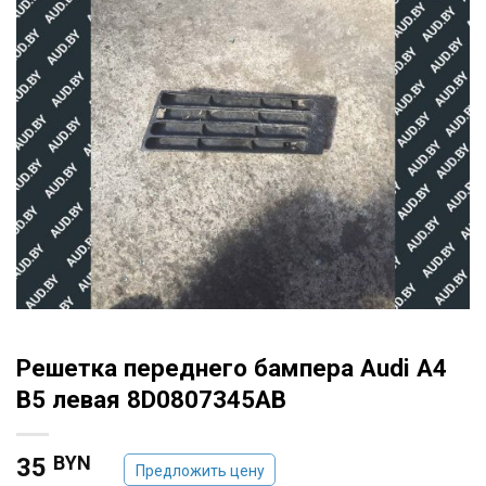
Решетка переднего бампера Audi A4
B5 левая 8D0807345AB
BYN
35
Предложить цену