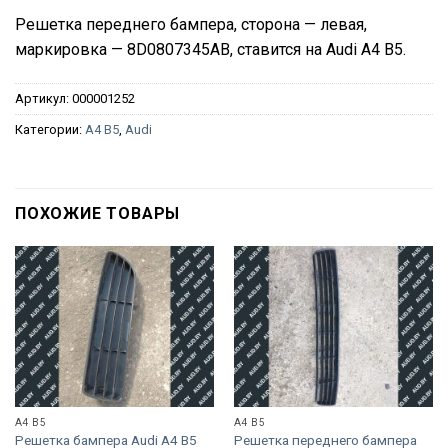
Решетка переднего бампера, сторона — левая,
маркировка — 8D0807345AB, ставится на Audi A4 B5.
Артикул:
000001252
Категории:
A4 B5
,
Audi
ПОХОЖИЕ ТОВАРЫ
A4 B5
A4 B5
Решетка бампера Audi A4 B5
Решетка переднего бампера