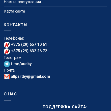
Новые поступления
Карта сайта
КОНТАКТЫ
Телефоны:
+375 (29) 657 10 61
+375 (29) 632 26 72
Телеграм:
t.me/audby
Почта:
allpartby@gmail.com
О НАС
ПОДДЕРЖКА САЙТА: