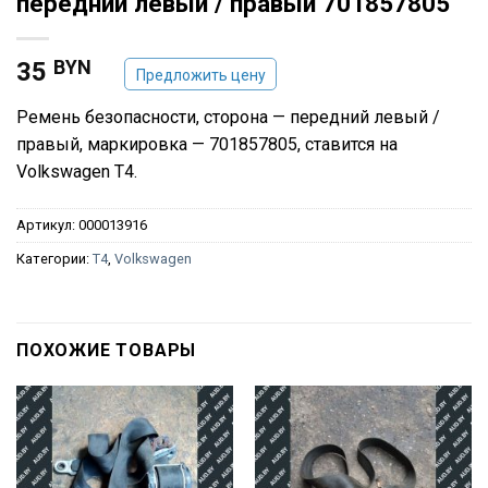
передний левый / правый 701857805
BYN
35
Предложить цену
Ремень безопасности, сторона — передний левый /
правый, маркировка — 701857805, ставится на
Volkswagen T4.
Артикул:
000013916
Категории:
T4
,
Volkswagen
ПОХОЖИЕ ТОВАРЫ