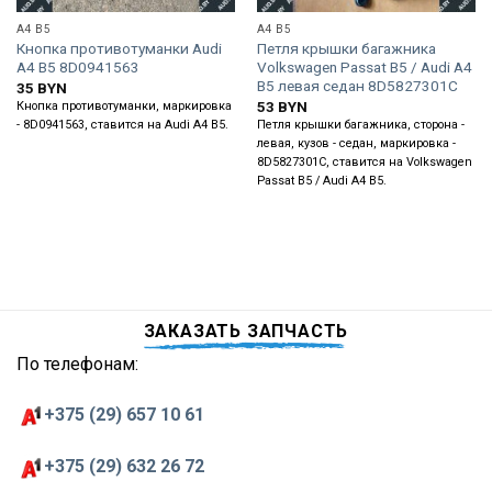
A4 B5
A4 B5
Кнопка противотуманки Audi
Петля крышки багажника
A4 B5 8D0941563
Volkswagen Passat B5 / Audi A4
B5 левая седан 8D5827301C
35
BYN
53
BYN
Кнопка противотуманки, маркировка
- 8D0941563, ставится на Audi A4 B5.
Петля крышки багажника, сторона -
левая, кузов - седан, маркировка -
8D5827301C, ставится на Volkswagen
Passat B5 / Audi A4 B5.
ЗАКАЗАТЬ ЗАПЧАСТЬ
По телефонам:
+375 (29) 657 10 61
+375 (29) 632 26 72