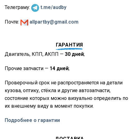
Телеграму:
t.me/audby
Почте:
allpartby@gmail.com
ГАРАНТИЯ
Двигатель, КПП, АКПП —
30 дней
;
Прочие запчасти —
14 дней
;
Проверочный срок не распространяется на детали
кузова, оптику, стёкла и другие автозапчасти,
состояние которых можно визуально определить по
их внешнему виду в момент покупки.
Подробнее о гарантии
ДОСТАВКА