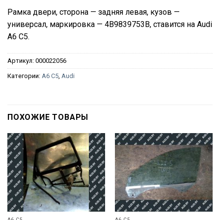
Рамка двери, сторона — задняя левая, кузов —
универсал, маркировка — 4B9839753B, ставится на Audi
A6 C5.
Артикул:
000022056
Категории:
A6 C5
,
Audi
ПОХОЖИЕ ТОВАРЫ
A6 C5
A6 C5