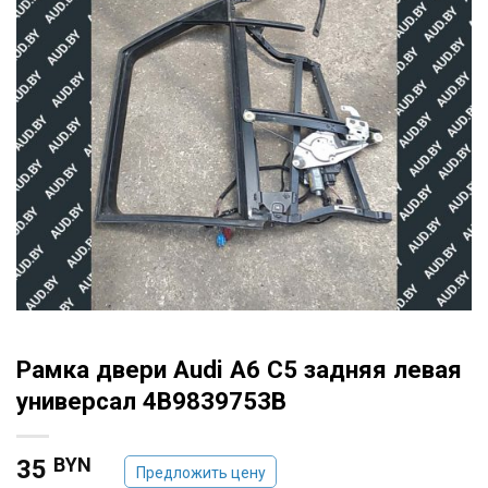
Рамка двери Audi A6 C5 задняя левая
универсал 4B9839753B
BYN
35
Предложить цену