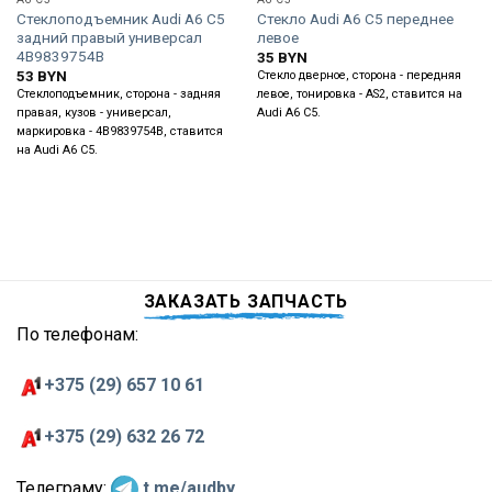
Стеклоподъемник Audi A6 C5
Стекло Audi A6 C5 переднее
задний правый универсал
левое
4B9839754B
35
BYN
53
BYN
Стекло дверное, сторона - передняя
Стеклоподъемник, сторона - задняя
левое, тонировка - AS2, ставится на
правая, кузов - универсал,
Audi A6 C5.
маркировка - 4B9839754B, ставится
на Audi A6 C5.
ЗАКАЗАТЬ ЗАПЧАСТЬ
По телефонам:
+375 (29) 657 10 61
+375 (29) 632 26 72
Телеграму:
t.me/audby