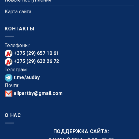
Карта сайта
КОНТАКТЫ
Телефоны:
+375 (29) 657 10 61
+375 (29) 632 26 72
Телеграм:
t.me/audby
Почта:
allpartby@gmail.com
О НАС
ПОДДЕРЖКА САЙТА: