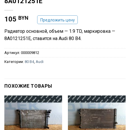
8A0121251E
BYN
105
Предложить цену
Радиатор основной, объем — 1.9 TD, маркировка —
8A0121251E, ставится на Audi 80 B4.
Артикул:
000009812
Категории:
80 B4
,
Audi
ПОХОЖИЕ ТОВАРЫ