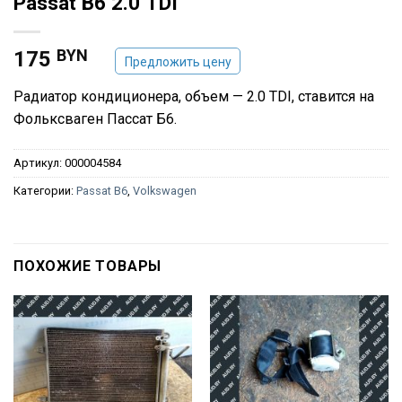
Рassat В6 2.0 TDI
BYN
175
Предложить цену
Радиатор кондиционера, объем — 2.0 TDI, ставится на
Фольксваген Пассат Б6.
Артикул:
000004584
Категории:
Passat B6
,
Volkswagen
ПОХОЖИЕ ТОВАРЫ