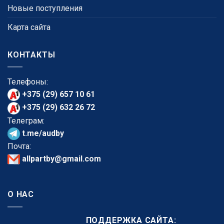
Новые поступления
Карта сайта
КОНТАКТЫ
Телефоны:
+375 (29) 657 10 61
+375 (29) 632 26 72
Телеграм:
t.me/audby
Почта:
allpartby@gmail.com
О НАС
ПОДДЕРЖКА САЙТА: