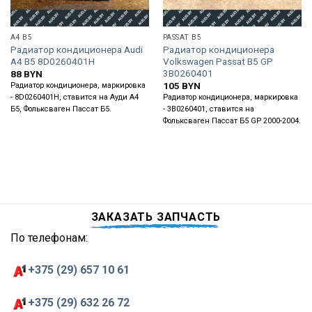
A4 B5
PASSAT B5
Радиатор кондиционера Audi
Радиатор кондиционера
A4 B5 8D0260401H
Volkswagen Passat B5 GP
3B0260401
88
BYN
105
BYN
Радиатор кондиционера, маркировка
- 8D0260401H, ставится на Ауди А4
Радиатор кондиционера, маркировка
Б5, Фольксваген Пассат Б5.
- 3B0260401, ставится на
Фольксваген Пассат Б5 GP 2000-2004.
ЗАКАЗАТЬ ЗАПЧАСТЬ
По телефонам:
+375 (29) 657 10 61
+375 (29) 632 26 72