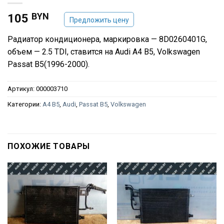
BYN
105
Предложить цену
Радиатор кондиционера, маркировка — 8D0260401G,
объем — 2.5 TDI, ставится на Audi A4 B5, Volkswagen
Passat B5(1996-2000).
Артикул:
000003710
Категории:
A4 B5
,
Audi
,
Passat B5
,
Volkswagen
ПОХОЖИЕ ТОВАРЫ