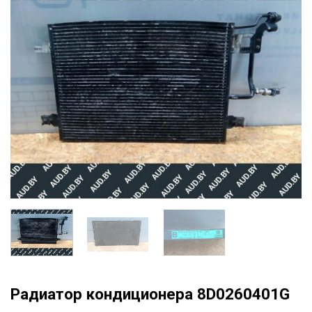
Радиатор кондиционера 8D0260401G