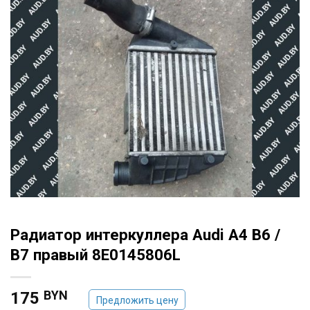
Радиатор интеркуллера Audi A4 B6 /
B7 правый 8E0145806L
BYN
175
Предложить цену