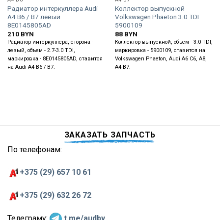
Радиатор интеркуллера Audi
Коллектор выпускной
A4 B6 / B7 левый
Volkswagen Phaeton 3.0 TDI
8E0145805AD
5900109
210
BYN
88
BYN
Радиатор интеркуллера, сторона -
Коллектор выпускной, объем - 3.0 TDI,
левый, объем - 2.7-3.0 TDI,
маркировка - 5900109, ставится на
маркировка - 8E0145805AD, ставится
Volkswagen Phaeton, Audi A6 C6, A8,
на Audi A4 B6 / B7.
A4 B7.
ЗАКАЗАТЬ ЗАПЧАСТЬ
По телефонам:
+375 (29) 657 10 61
+375 (29) 632 26 72
Телеграму:
t.me/audby