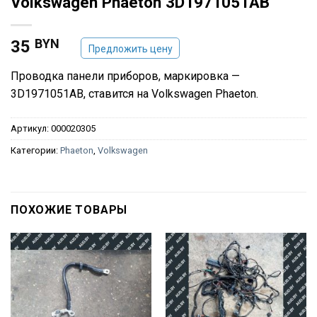
Volkswagen Phaeton 3D1971051AB
BYN
35
Предложить цену
Проводка панели приборов, маркировка —
3D1971051AB, ставится на Volkswagen Phaeton.
Артикул:
000020305
Категории:
Phaeton
,
Volkswagen
ПОХОЖИЕ ТОВАРЫ