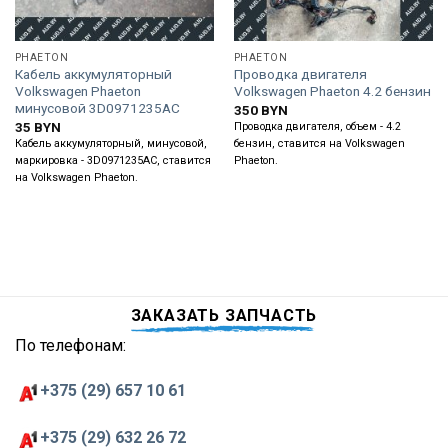
PHAETON
PHAETON
Кабель аккумуляторный
Проводка двигателя
Volkswagen Phaeton
Volkswagen Phaeton 4.2 бензин
минусовой 3D0971235AC
350
BYN
35
BYN
Проводка двигателя, объем - 4.2
Кабель аккумуляторный, минусовой,
бензин, ставится на Volkswagen
маркировка - 3D0971235AC, ставится
Phaeton.
на Volkswagen Phaeton.
ЗАКАЗАТЬ ЗАПЧАСТЬ
По телефонам:
+375 (29) 657 10 61
+375 (29) 632 26 72