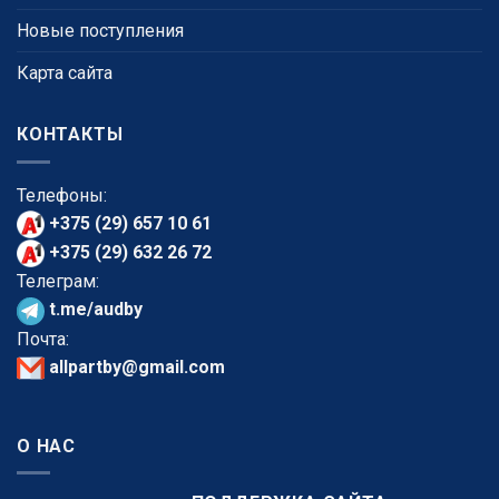
Новые поступления
Карта сайта
КОНТАКТЫ
Телефоны:
+375 (29) 657 10 61
+375 (29) 632 26 72
Телеграм:
t.me/audby
Почта:
allpartby@gmail.com
О НАС