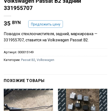
Volkswagen Passat B2 задний
331955707
BYN
35
Предложить цену
Поводок стеклоочистителя, задний, маркировка —
331955707, ставится на Volkswagen Passat B2.
Артикул:
000015149
Категории:
Passat B2
,
Volkswagen
ПОХОЖИЕ ТОВАРЫ