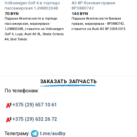
Volkswagen Golf 4 в торпедо
A3 8P боковая правая
пассажирская 1J0880204B
8P3880742
70
BYN
140
BYN
Подушка безопасности в торпедо
Подушка безопасности боковая
пассажирская, маркировка -
правая, маркировка - 8P3880742,
1J0880204B, ставится на Volkswagen
ставится на Audi A3 8P 2004-2013.
Golf 4, Lupo, Audi A3 8L, Skoda Octavia
A4, Seat Toledo.
ЗАКАЗАТЬ ЗАПЧАСТЬ
По телефонам:
+375 (29) 657 10 61
+375 (29) 632 26 72
Телеграму:
t.me/audby