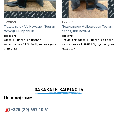
TOURAN
TOURAN
Подкрылок Volkswagen Touran
Подкрылок Volkswagen Touran
передний правый
передний левый
88
BYN
88
BYN
Сторона - передняя правая,
Подкрылок, сторона - передняя левая,
маркировка - 1T0805974, год выпуска
маркировка - 1T0805973, год выпуска
2003-2006.
2003-2006.
ЗАКАЗАТЬ ЗАПЧАСТЬ
По телефонам:
+375 (29) 657 10 61