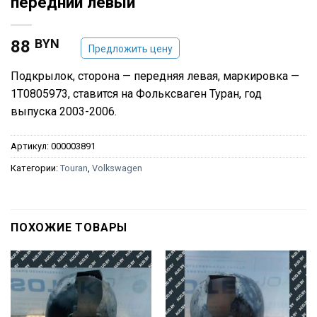
передний левый
BYN
88
Предложить цену
Подкрылок, сторона — передняя левая, маркировка —
1T0805973, ставится на Фольксваген Туран, год
выпуска 2003-2006.
Артикул:
000003891
Категории:
Touran
,
Volkswagen
ПОХОЖИЕ ТОВАРЫ