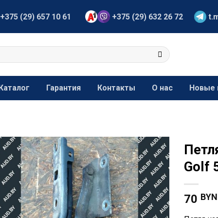
+375 (29) 657 10 61
+375 (29) 632 26 72
t.
Каталог
Гарантия
Контакты
О нас
Новые 
Петл
Golf
BYN
70