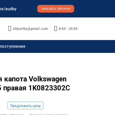
me/audby
ЗАКАЗАТЬ ЗВОНОК
allpartby@gmail.com
8:00 - 23:00
поступления
я капота Volkswagen
 5 правая 1K0823302C
Предложить цену