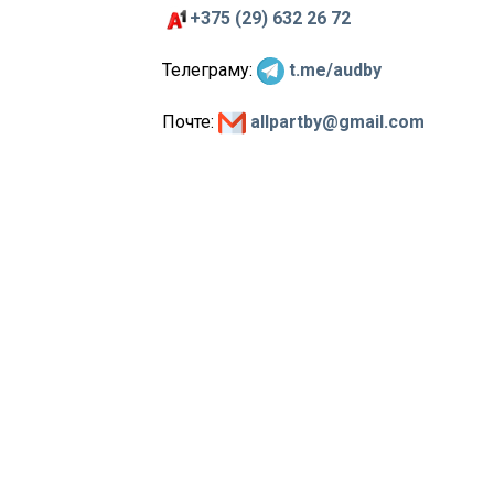
+375 (29) 632 26 72
Телеграму:
t.me/audby
Почте:
allpartby@gmail.com