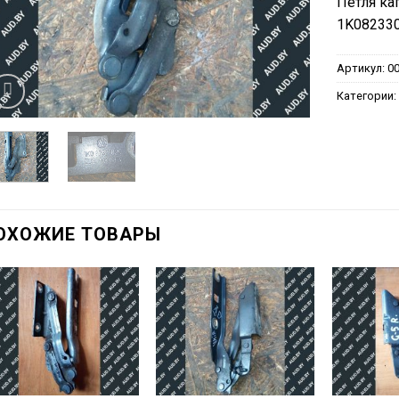
Петля ка
1K082330
Артикул:
0
Категории
ОХОЖИЕ ТОВАРЫ