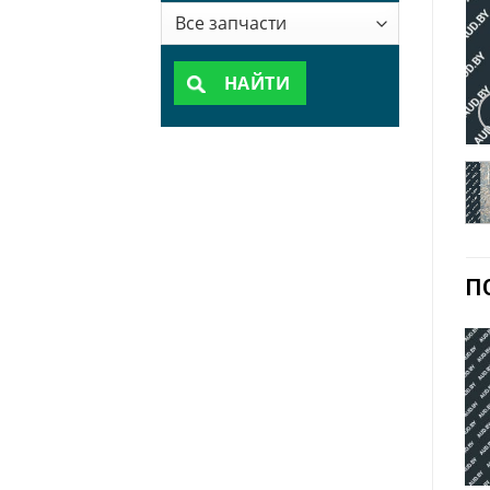
НАЙТИ
П