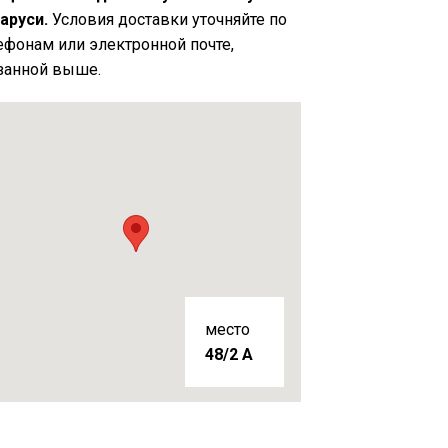
аруси.
Условия доставки уточняйте по
ефонам или электронной почте,
занной выше.
место
48/2 A