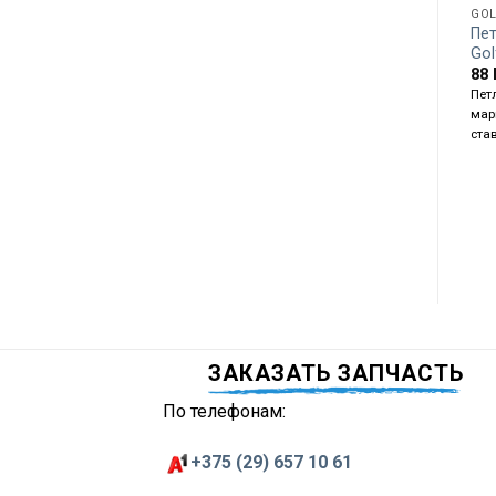
GOL
Пет
Gol
88
Петл
мар
ста
ЗАКАЗАТЬ ЗАПЧАСТЬ
По телефонам:
+375 (29) 657 10 61