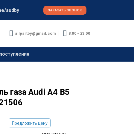
me/audby
ЗАКАЗАТЬ ЗВОНОК
allpartby@gmail.com
8:00 - 23:00
поступления
ь газа Audi A4 B5
21506
Предложить цену