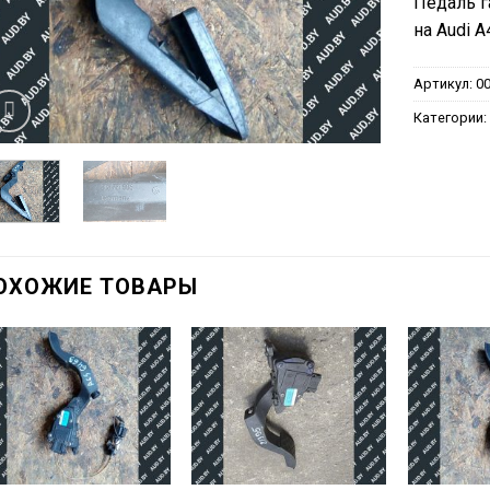
Педаль г
на Audi A
Артикул:
0
Категории
ОХОЖИЕ ТОВАРЫ