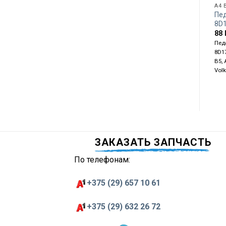
A4 
Пед
8D
88
Пед
8D1
B5, 
Vol
ЗАКАЗАТЬ ЗАПЧАСТЬ
По телефонам:
+375 (29) 657 10 61
+375 (29) 632 26 72