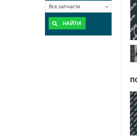
НАЙТИ
П