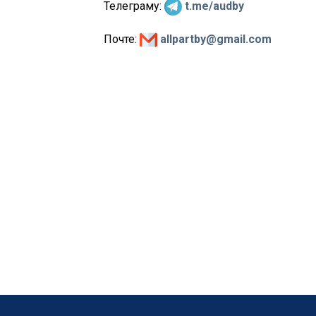
Телеграму:
t.me/audby
Почте:
allpartby@gmail.com