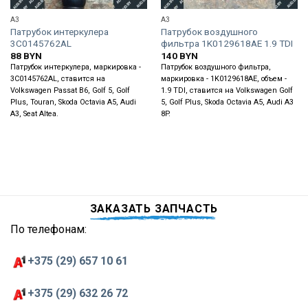
A3
A3
Патрубок интеркулера
Патрубок воздушного
3C0145762AL
фильтра 1K0129618AE 1.9 TDI
88
BYN
140
BYN
Патрубок интеркулера, маркировка -
Патрубок воздушного фильтра,
3C0145762AL, ставится на
маркировка - 1K0129618AE, объем -
Volkswagen Passat B6, Golf 5, Golf
1.9 TDI, ставится на Volkswagen Golf
Plus, Touran, Skoda Octavia A5, Audi
5, Golf Plus, Skoda Octavia A5, Audi A3
A3, Seat Altea.
8P.
ЗАКАЗАТЬ ЗАПЧАСТЬ
По телефонам:
+375 (29) 657 10 61
+375 (29) 632 26 72