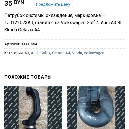
BYN
35
Предложить цену
Патрубок системы охлаждения, маркировка —
1J0122073AJ, ставится на Volkswagen Golf 4, Audi A3 8L,
Skoda Octavia A4.
Артикул:
000016541
Категории:
A3
,
Audi
,
Golf 4
,
Octavia A4
,
Skoda
,
Volkswagen
ПОХОЖИЕ ТОВАРЫ