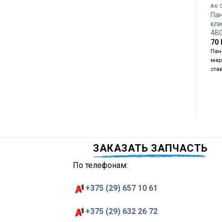
A6 
Па
кли
4B
70
Пан
мар
ста
ЗАКАЗАТЬ ЗАПЧАСТЬ
По телефонам:
+375 (29) 657 10 61
+375 (29) 632 26 72