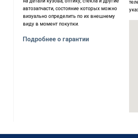
на детали кузова, оптику, стёкла и другие
тел
автозапчасти, состояние которых можно
ука
визуально определить по их внешнему
виду в момент покупки.
Подробнее о гарантии