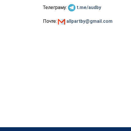
Телеграму:
t.me/audby
Почте:
allpartby@gmail.com