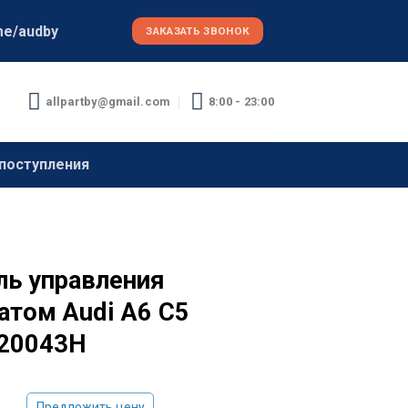
me/audby
ЗАКАЗАТЬ ЗВОНОК
allpartby@gmail.com
8:00 - 23:00
поступления
ль управления
атом Audi A6 C5
20043H
Предложить цену