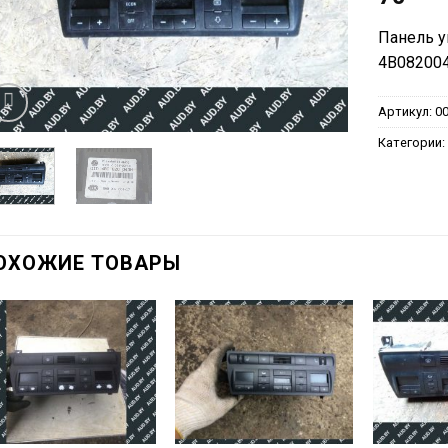
Панель у
4B082004
Артикул:
0
Категории
ОХОЖИЕ ТОВАРЫ