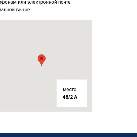
ефонам или электронной почте,
занной выше.
место
48/2 A