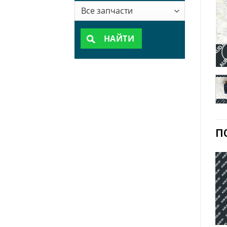
НАЙТИ
П