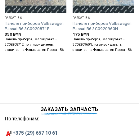
PASSAT B6
PASSAT B6
Панель приборов Volkswagen
Панель приборов Volkswagen
Passat B6 3C0920871E
Passat B6 3C0920960N
350
BYN
175
BYN
Панель приборов, Маркировка -
Панель приборов, Маркировка -
3C0920871E, топливо - дизель,
3C0920960N, топливо - дизель,
ставится на Фольксваген Пассат Б6.
ставится на Фольксваген Пассат Б6.
ЗАКАЗАТЬ ЗАПЧАСТЬ
По телефонам:
+375 (29) 657 10 61