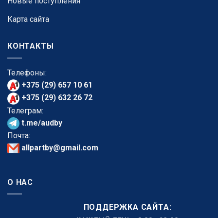
Новые поступления
Карта сайта
КОНТАКТЫ
Телефоны:
+375 (29) 657 10 61
+375 (29) 632 26 72
Телеграм:
t.me/audby
Почта:
allpartby@gmail.com
О НАС
ПОДДЕРЖКА САЙТА: