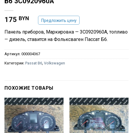
B6 3C0920960A
BYN
175
Предложить цену
Панель приборов, Маркировка — 3C0920960A, топливо
— дизель, ставится на Фольксваген Пассат Б6.
Артикул:
000004367
Категории:
Passat B6
,
Volkswagen
ПОХОЖИЕ ТОВАРЫ