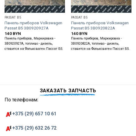
PASSAT B5
PASSAT B5
Панель приборов Volkswagen
Панель приборов Volkswagen
Passat B5 3B0920927A
Passat B5 3B0920822A
140
BYN
140
BYN
Панель приборов, Маркировка -
Панель приборов, Маркировка -
3B0920927A, топливо - дизель,
3B0920822A, топливо - дизель,
ставится на Фольксваген Пассат Б5.
ставится на Фольксваген Пассат Б5.
ЗАКАЗАТЬ ЗАПЧАСТЬ
По телефонам:
+375 (29) 657 10 61
+375 (29) 632 26 72