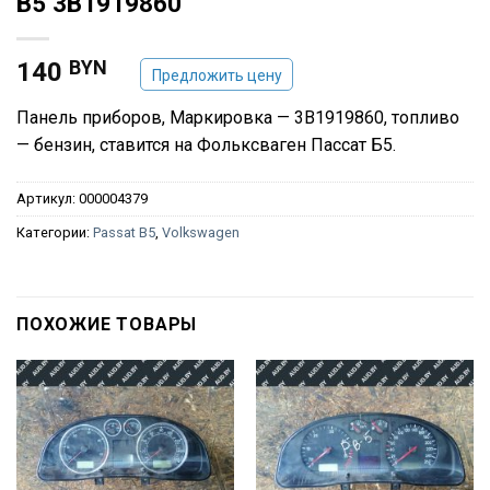
B5 3B1919860
BYN
140
Предложить цену
Панель приборов, Маркировка — 3B1919860, топливо
— бензин, ставится на Фольксваген Пассат Б5.
Артикул:
000004379
Категории:
Passat B5
,
Volkswagen
ПОХОЖИЕ ТОВАРЫ